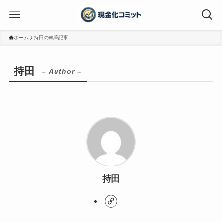
ホーム
持田の執筆記事
持田
– Author –
持田